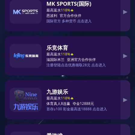
欧锦赛分析：西班牙队在比赛中的快速反击战
术表现评估
2026-01-30