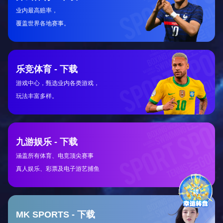
杭州排球队在大师赛中的灵活性表现引发热议
与思考
2026-01-29