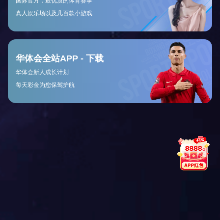
2026-01-16
创造属于你的足球明星漫画角色轻松生成个性
化卡通形象的全新体验
在当今数字化时代，个性化和创造力成为了人们追求
的重要目标。本文将探讨如何通过创新的工具，轻松
生成属于自己的足球明星漫画角色，从而体验个性化
卡通形象的乐趣。我们将从四个方面进行详细阐述：