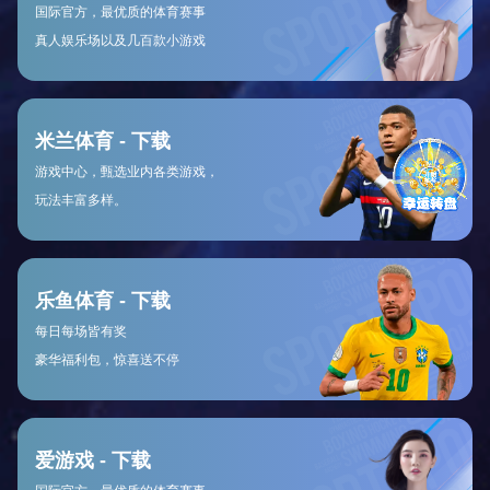
2026-01-18
南京排球队与杭州排球队赛后复盘分析比赛节
奏与战术对抗
本文将对南京排球队与杭州排球队的比赛进行详细复
盘，从比赛节奏、战术对抗、球员表现和教练策略四
个方面进行深入分析。首先，我们会探讨两队在比赛
中展现出的不同节奏感，以及如何影响了整体的比赛
进程。接着，将重...
阅读