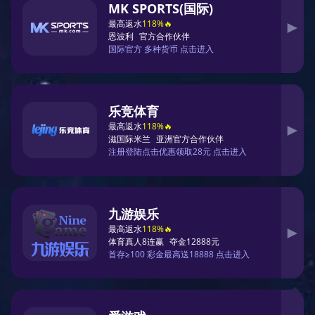
2026-01-20
成都网球队与深圳网球队实力对比赛后分析与
总结
本文将对成都网球队与深圳网球队之间的实力进行深
入分析和总结。通过对比赛双方的技术特点、战术风
格、心理素质以及团队协作等四个方面进行详细探
讨，力求全面呈现两队在比赛中的表现及其影响因
素。在技术层面上，文...