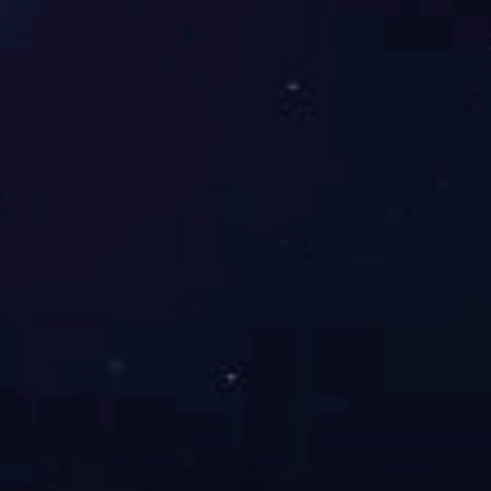
首先是创建角色的...
阅读
2026-01-16