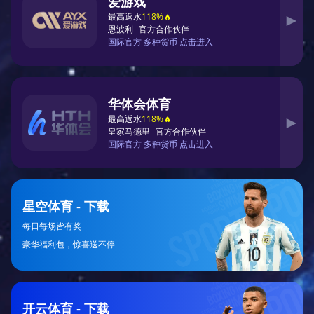
因此，每一位关键球员都需要充分发挥自身优势，共同形
成合力，以便最大化地提升西班牙队在比赛中的快节奏进
攻效率。
3、对手防线应对策略
面对西班牙队这种高速且灵活多变的攻击方式，对手必须