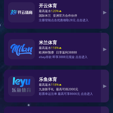
在比赛中如何利用快速反击来获得优势。接着，我们会从
四个方面详细探讨这一战术的实施效果，包括球队的整体
阵型、关键球员的表现、对手防线的应对以及战术调整与
变化等。通过这些分析，读者将能够更好地理解西班牙队
如何在高强度比赛中，通过快速反击取得成功，并为未来
的比赛提供借鉴。最后，我们将总结西班牙队快速反击战
术的重要性，以及其在现代足球中的影响力。
1、球队整体阵型与布局
西班牙队在欧锦赛中的战术体系以其灵活多变著称。在采
用快速反击时，球队往往选择4-3-3或4-2-3-1阵型，这些
阵型不仅保证了中场的控制力，还能够迅速向前推进。例
如，在面对对手高位逼抢时，后卫可以通过简单有效的短
传，将球迅速转移到边路，从而展开快速反击。这种布局
使得球队在进攻时能够形成宽度和深度，为进攻创造更多
空间。
此外，西班牙队注重球员间的位置配合和跑动，这使得他
们在抢回球权后，可以迅速发动攻击。比如，在一次典型
的偷袭中，中场球员通过精准的传球，将皮球送至边锋脚