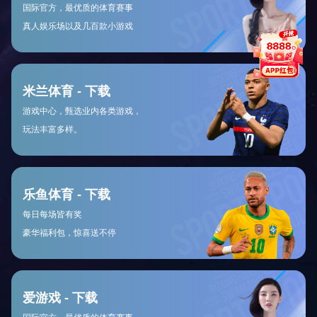
生活中的其他方面。因此，我们每个人都应当铭记：只要
坚持不懈，就能创造属于自己的辉煌！
上一篇