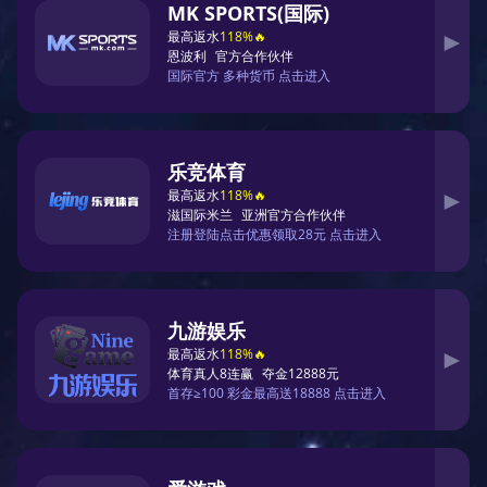
这种成长期的不平凡经历，让这些球员在以后的职业生涯
中展现出顽强拼搏、不屈不挠的精神。他们深知，只有靠
自己不懈地努力才能实现心中的梦想，因此即使面临种种
困难，也始终保持着对足球事业无比执着与热爱的态度。
2、职业生涯中的挑战与挫折
当这些冷门足球明星进入职业赛场时，并不是一帆风顺。
他们需要面对来自各方竞争者带来的巨大压力。在一些情
况下，即使表现出色，也可能因为球队战绩不佳而被忽
视。有些球员甚至因为受伤而不得不暂时离开赛场，这段
时间无疑是人生中的巨大挑战。
此外，在转会市场上，由于名气不足，他们很难得到理想
俱乐部青睐，不得不频繁更换球队。这样的变动使得他们
在适应新环境、新队友方面面临更多考验。有些球员曾经
经历过长达数年的低谷期，在这段时间内不仅要承受外界
质疑，还要不断寻找自我价值。
然而，正是在这些挫折中，他们磨练了自己的意志力和技
术水平。每一次跌倒都让他们更加坚定信念，不愿轻言放
弃。他们知道，要想成功，就必须迎难而上，将痛苦转化
为力量，为下一次机会做好准备。