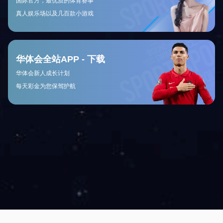
米兰·(milan)中国官方网站💖『 财运滚滚,大吉
大利』💖米兰,米兰体育,米兰·(milan)中国官方
网站,milan.com快速注册链接入口🎯、APP下
载📱、平台首页及登录服务。作为中国区领先
的平台,为用户提供安全、稳定的注册体验,24
小时客服随时在线支持。立即前往官网,轻松注
册,畅享高品质平台服务！
导航
网站地图
解读
米兰
XML
产品汇总
新闻动态
服务方向
找到
米兰体育
找到
米兰体育
+17146571353
FREE