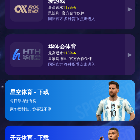
3、心理素质评估
心理素质是运动员能否发挥出最佳水平的重要因素之一。
在此次交锋中，北京羽毛球队表现出的稳定心态令人印象
深刻。他们无论是在领先时还是落后时，都能保持冷静，
并合理调整战术来应对压力。这种从容不迫源于丰富的大