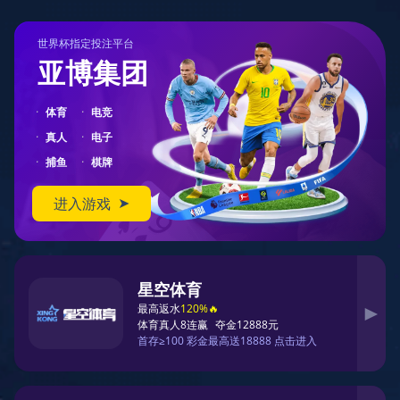
产品汇总
赛后分析：北京羽毛球队与
成都羽毛球队个人能力对比
及表现评估
2025-12-09
本文旨在对北京羽毛球队与成都羽毛球队的个人能力进行
深入分析与表现评估。通过对两支队伍在赛后数据、技术