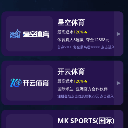
服务方向
找到
米兰体育
画为您带