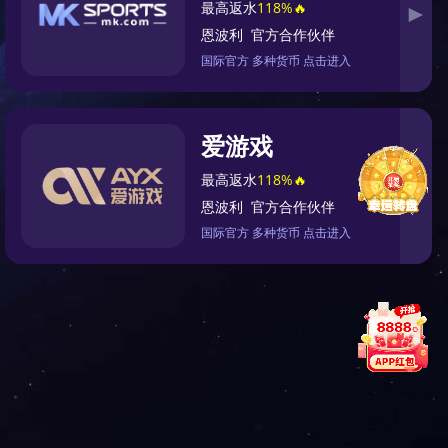
首先，从球员阵容、技术
技图景。在球员阵容方
团队配合侧重于传接球及
究，读者可以更好地理解
不仅具备出色的个人能
，他在比赛中的发挥往往
段。这支队伍中有几位新
种年轻化也使得武汉队在