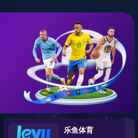
首页
解读
米兰
产品汇总
新闻动态
析：西安排球队与武