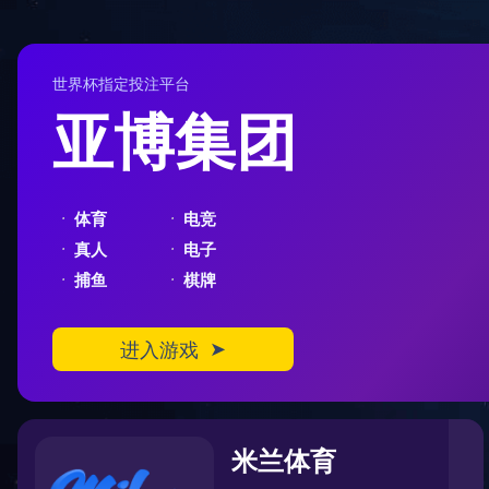
产品汇总
赛后分