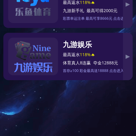
真实实力与潜力
权威发布，不仅为球迷提供了一个了解顶尖球员真实实力与潜力
了重要依据。通过分析运动员的速度、敏捷性及比赛中的表现，
，以及他们未来的发展前景。本文将从四个方面详细探讨这一排
球员的特征、排行榜的数据分析，以及对未来球员培养的指导意
度与实力的关系，进一步提升对这一领域的关注与研究。
在篮球中的重要性
决定比赛胜负的重要因素之一。快速的反应能力和敏捷的移动能
快攻阶段，还是在防守时封堵对手，快速的脚步都能让球员更有
术的不断演变，球队越来越重视小个子球员和侧翼球员的速度优
够迅速突破防线，为队友创造得分机会。因此，速度不仅仅是一