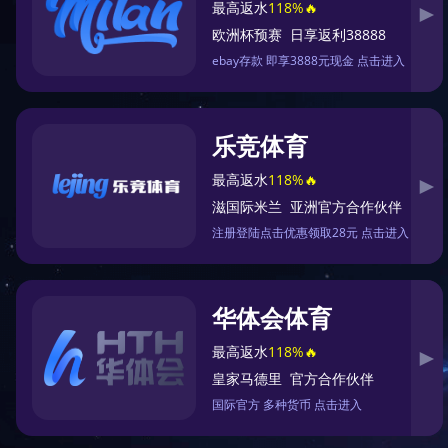
尖球员
2025-11-13
篮球速度实力排行榜的
在选人和培养方面提供
员具备超凡的竞技能力
在篮球中的影响、顶尖
全面理解篮球运动中速
1、速度
在篮球运动中，速度是
据主动地位。无论是在
此外，随着现代篮球战
好的控球能力，他们能
术选择。