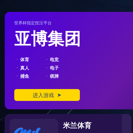
产品汇总
篮球速