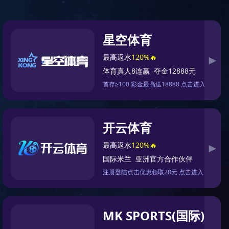
服务方向
找到
米兰体育
布揭示顶